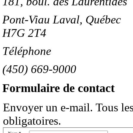
181, boul. des Laurentides
Pont-Viau Laval, Québec
H7G 2T4
Téléphone
(450) 669-9000
Formulaire de contact
Envoyer un e-mail. Tous le
obligatoires.