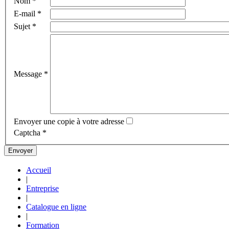
Nom
*
E-mail
*
Sujet
*
Message
*
Envoyer une copie à votre adresse
Captcha
*
Envoyer
Accueil
|
Entreprise
|
Catalogue en ligne
|
Formation