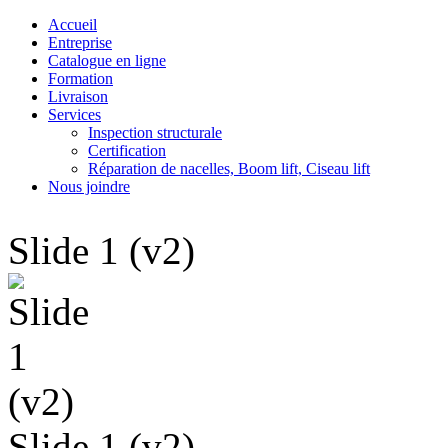
Accueil
Entreprise
Catalogue en ligne
Formation
Livraison
Services
Inspection structurale
Certification
Réparation de nacelles, Boom lift, Ciseau lift
Nous joindre
Slide 1 (v2)
Slide 1 (v2)