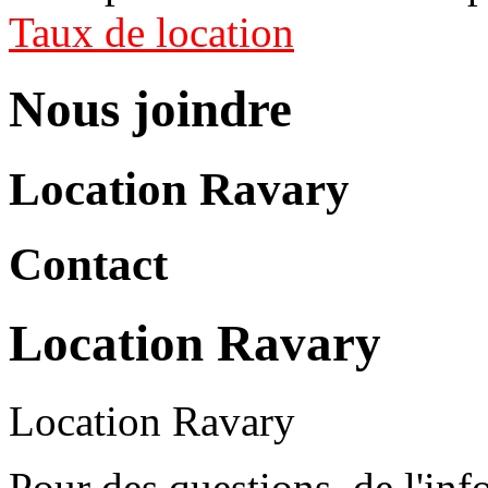
Taux de location
Nous joindre
Location Ravary
Contact
Location Ravary
Location Ravary
Pour des questions, de l'in